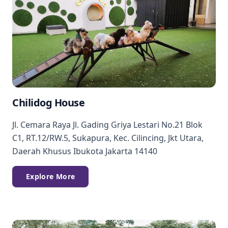
Chilidog House
Jl. Cemara Raya Jl. Gading Griya Lestari No.21 Blok
C1, RT.12/RW.5, Sukapura, Kec. Cilincing, Jkt Utara,
Daerah Khusus Ibukota Jakarta 14140
Explore More