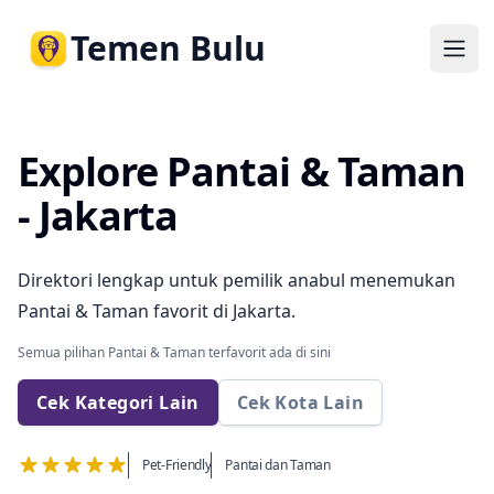
Temen Bulu
Ope
Explore Pantai & Taman
- Jakarta
Direktori lengkap untuk pemilik anabul menemukan
Pantai & Taman favorit di Jakarta.
Semua pilihan Pantai & Taman terfavorit ada di sini
Cek Kategori Lain
Cek Kota Lain
Pet-Friendly
Pantai dan Taman