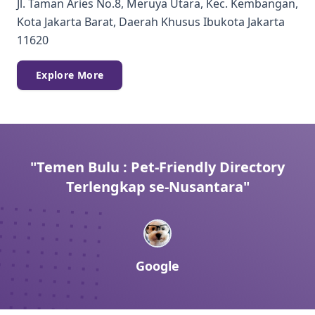
Jl. Taman Aries No.8, Meruya Utara, Kec. Kembangan,
Kota Jakarta Barat, Daerah Khusus Ibukota Jakarta
11620
Explore More
"Temen Bulu : Pet-Friendly Directory
Terlengkap se-Nusantara"
Google