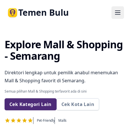
Temen Bulu
Ope
Explore Mall & Shopping
- Semarang
Direktori lengkap untuk pemilik anabul menemukan
Mall & Shopping favorit di Semarang.
Semua pilihan Mall & Shopping terfavorit ada di sini
Cek Kategori Lain
Cek Kota Lain
Pet-Friendly
Malls