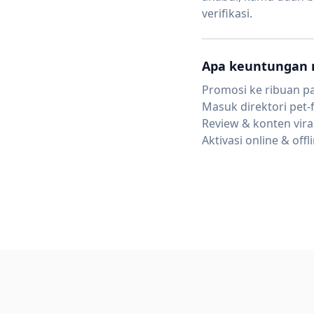
verifikasi.
Apa keuntungan 
Promosi ke ribuan pa
Masuk direktori pet-
Review & konten vira
Aktivasi online & offl