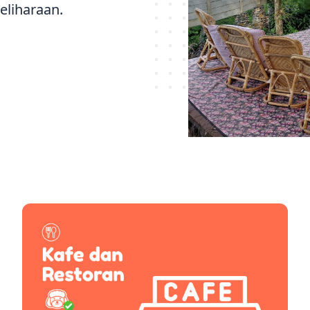
liharaan.