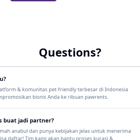
Questions?
u?
tform & komunitas pet-friendly terbesar di Indonesia
romosikan bisnis Anda ke ribuan pawrents.
 buat jadi partner?
ah anabul dan punya kebijakan jelas untuk menerima
sa daftar! Tim kami akan bantu proses kurasi &