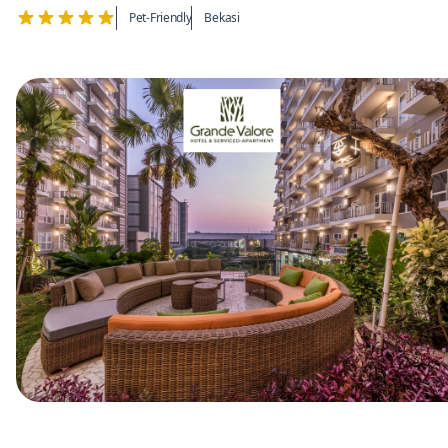
Pet-Friendly
Bekasi