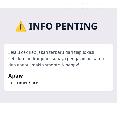
⚠️ INFO PENTING
Selalu cek kebijakan terbaru dari tiap lokasi
sebelum berkunjung, supaya pengalaman kamu
dan anabul makin smooth & happy!
Apaw
Customer Care