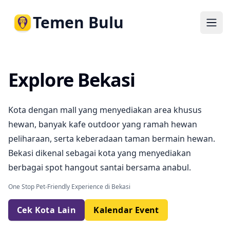
Temen Bulu
Ope
Explore Bekasi
Kota dengan mall yang menyediakan area khusus
hewan, banyak kafe outdoor yang ramah hewan
peliharaan, serta keberadaan taman bermain hewan.
Bekasi dikenal sebagai kota yang menyediakan
berbagai spot hangout santai bersama anabul.
One Stop Pet-Friendly Experience di Bekasi
Cek Kota Lain
Kalendar Event